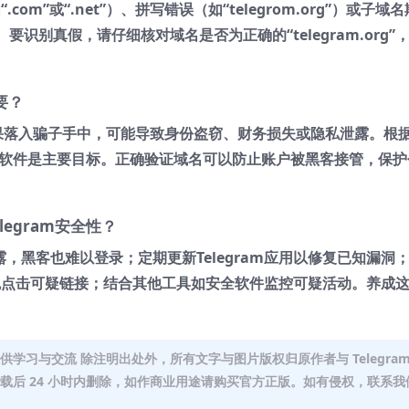
.com”或“.net”）、拼写错误（如“telegrom.org”）或子域名
.com”）。要识别真假，请仔细核对域名是否为正确的“telegram.org”
要？
，如果落入骗子手中，可能导致身份盗窃、财务损失或隐私泄露。根
通讯软件是主要目标。正确验证域名可以防止账户被黑客接管，保护
egram安全性？
，黑客也难以登录；定期更新Telegram应用以修复已知漏洞
问，避免点击可疑链接；结合其他工具如安全软件监控可疑活动。养成
站点 · 仅供学习与交流 除注明出处外，所有文字与图片版权归原作者与 Telegra
于下载后 24 小时内删除，如作商业用途请购买官方正版。如有侵权，联系我