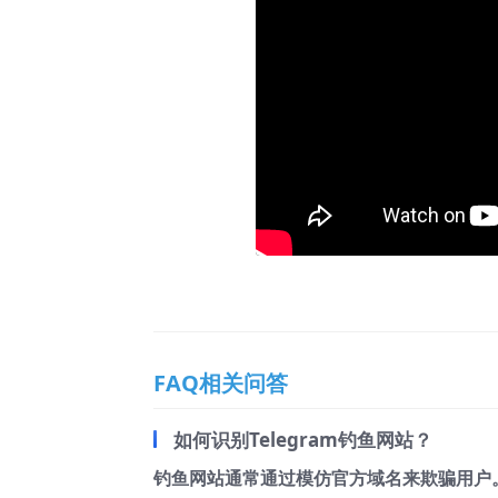
FAQ相关问答
如何识别Telegram钓鱼网站？
钓鱼网站通常通过模仿官方域名来欺骗用户