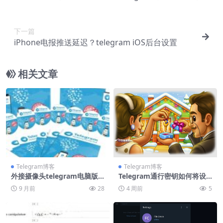
下一篇
iPhone电报推送延迟？telegram iOS后台设置
相关文章
Telegram博客
Telegram博客
外接摄像头telegram电脑版
Telegram通行密钥如何将设
高清通话设置
备登录效率提升400%——附
9 月前
28
4 周前
5
远程离职清理流程