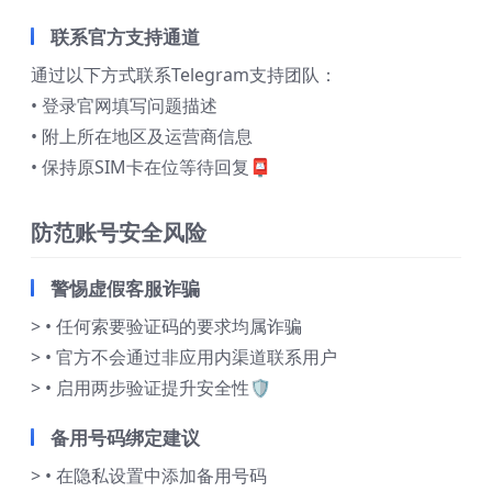
联系官方支持通道
通过以下方式联系Telegram支持团队：
• 登录官网填写问题描述
• 附上所在地区及运营商信息
• 保持原SIM卡在位等待回复📮
防范账号安全风险
警惕虚假客服诈骗
> • 任何索要验证码的要求均属诈骗
> • 官方不会通过非应用内渠道联系用户
> • 启用两步验证提升安全性🛡️
备用号码绑定建议
> • 在隐私设置中添加备用号码