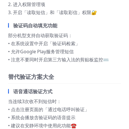
2. 进入权限管理项
3. 开启「读取短信」和「读取彩信」权限🔐
验证码自动填充功能
部分机型支持自动获取验证码：
• 在系统设置中开启「验证码检索」
• 允许Google Play服务管理短信
• 注意不要同时开启第三方输入法的剪贴板监控⌨️
替代验证方案大全
语音通话验证方式
当连续3次收不到短信时：
• 点击注册页面的「通过电话呼叫验证」
• 系统会播放含验证码的语音提示
• 建议在安静环境中使用此功能☎️