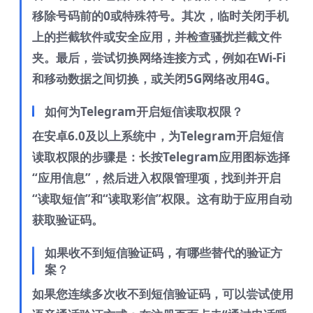
移除号码前的0或特殊符号。其次，临时关闭手机
上的拦截软件或安全应用，并检查骚扰拦截文件
夹。最后，尝试切换网络连接方式，例如在Wi-Fi
和移动数据之间切换，或关闭5G网络改用4G。
如何为Telegram开启短信读取权限？
在安卓6.0及以上系统中，为Telegram开启短信
读取权限的步骤是：长按Telegram应用图标选择
“应用信息”，然后进入权限管理项，找到并开启
“读取短信”和“读取彩信”权限。这有助于应用自动
获取验证码。
如果收不到短信验证码，有哪些替代的验证方
案？
如果您连续多次收不到短信验证码，可以尝试使用