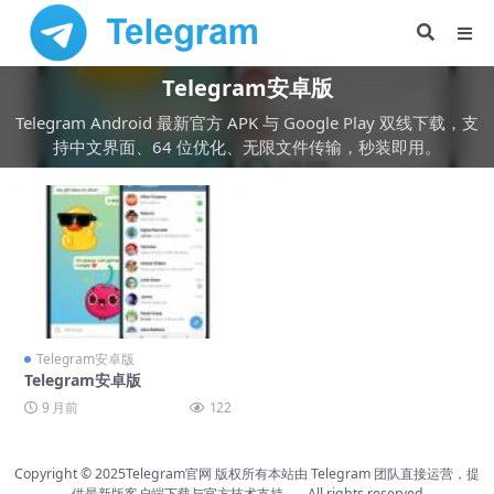
Telegram安卓版
Telegram Android 最新官方 APK 与 Google Play 双线下载，支
持中文界面、64 位优化、无限文件传输，秒装即用。
Telegram安卓版
Telegram安卓版
9 月前
122
Copyright © 2025Telegram官网 版权所有
本站由 Telegram 团队直接运营，提
供最新版客户端下载与官方技术支持。
-
All rights reserved