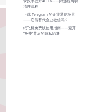
录效率提升400%——附远程离职
清理流程
下载 Telegram 的企业通信场景
——它能替代企业微信吗？
纸飞机免费版使用指南——避开
“免费”背后的隐私陷阱