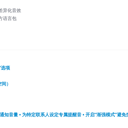
差异化音效
方语言包
”选项
空间）
通知音量 • 为特定联系人设定专属提醒音 • 开启“渐强模式”避免