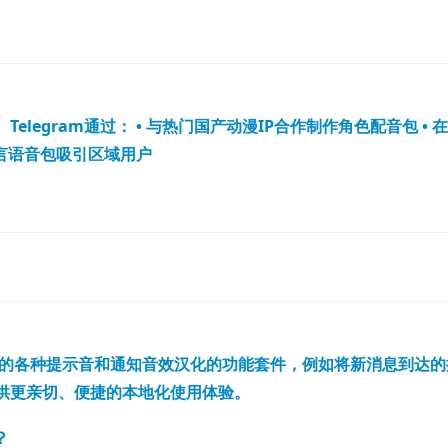
legram通过： • 与热门国产动漫IP合作制作角色配音包 • 
方言语音包吸引区域用户
m应用内的各种提示音和通知音效汉化的功能套件，例如将新消息到达的
供更亲切、便捷的本地化使用体验。
？