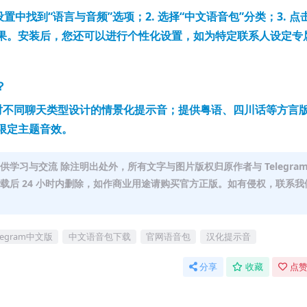
m设置中找到“语言与音频”选项；2. 选择“中文语音包”分类；3. 点
音效果。安装后，您还可以进行个性化设置，如为特定联系人设定专
？
：针对不同聊天类型设计的情景化提示音；提供粤语、四川话等方言
限定主题音效。
站点 · 仅供学习与交流 除注明出处外，所有文字与图片版权归原作者与 Telegra
于下载后 24 小时内删除，如作商业用途请购买官方正版。如有侵权，联系我
legram中文版
中文语音包下载
官网语音包
汉化提示音
分享
收藏
点赞