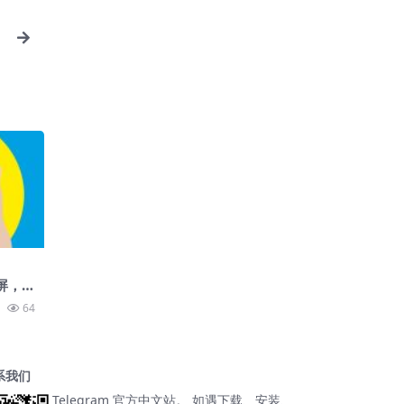
黑屏，
64
系我们
Telegram 官方中文站。 如遇下载、安装、