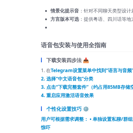
情景化提示音
：针对不同聊天类型设计
方言版本可选
：提供粤语、四川话等地
语音包安装与使用全指南
下载安装四步法 📥
1. 在
Telegram设置菜单中找到“语言与音频
2. 选择“中文语音包”分类
3. 点击“下载完整套件”（约占用85MB存储
4. 重启应用激活语音效果
个性化设置技巧 ⚙️
用户可根据需求调整： • 单独设置私聊/群组
惊吓