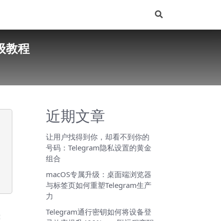
级教程
近期文章
让用户找得到你，却看不到你的
号码：Telegram隐私设置的黄金
组合
macOS专属升级：桌面端浏览器
与标签页如何重塑Telegram生产
力
Telegram通行密钥如何将设备登