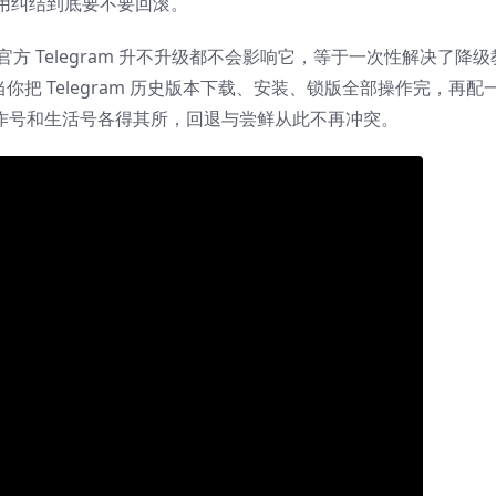
用纠结到底要不要回滚。
，官方 Telegram 升不升级都不会影响它，等于一次性解决了降级
你把 Telegram 历史版本下载、安装、锁版全部操作完，再配
，工作号和生活号各得其所，回退与尝鲜从此不再冲突。