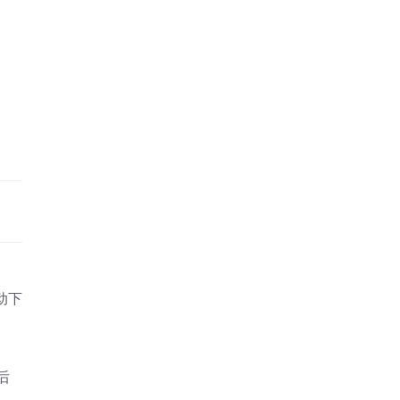
自动下
后