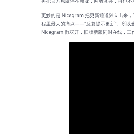
再把官方原版停在新版，两者互补，再也不
更妙的是 Nicegram 把更新通道独立出来
程里最大的痛点——“反复提示更新”。所以当
Nicegram 做双开，旧版新版同时在线