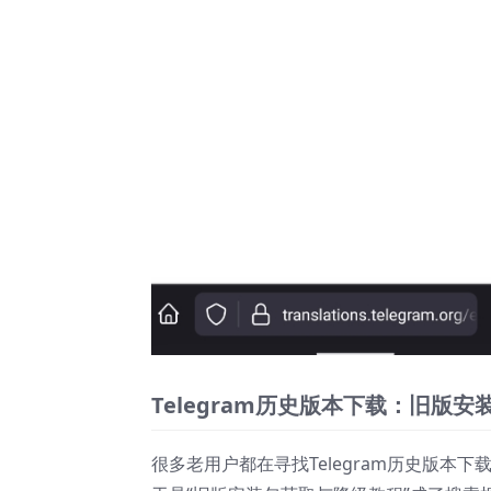
Telegram历史版本下载：旧版
很多老用户都在寻找Telegram历史版