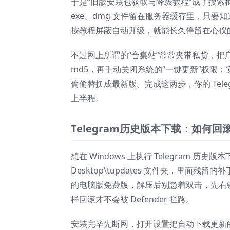
于是“旧版安装包获取与降级教程”成了搜索框里
exe、dmg 文件留在服务器缓存里，只要知
按教程屏蔽自动升级，就能长久停留在心仪的 b
不过网上所谓的“合集站”常常夹带私货，
md5，再手动关闭系统的“一键更新”权限；安卓
偷偷替换成最新版。完成这两步，你的 Tel
上半程。
Telegram历史版本下载：如何
想在 Windows 上执行 Telegram 历史
Desktop\tupdates 文件夹，里面残留的
的电脑版免费版，解压后别急着双击，先右键属性→
样回滚才不会被 Defender 拦路。
安装完毕先断网，打开设置把自动下载更新的复选框全