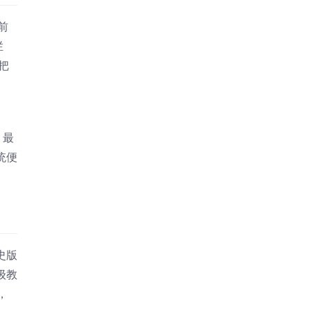
前
拦
 把
道。最
系统便
历史版
级教
，