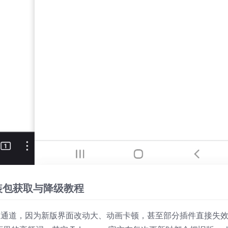
安装包获取与降级教程
本下载通道，因为新版界面改动大、动画卡顿，甚至部分插件直接失