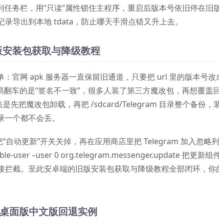
 固定到任务栏，用“只读”属性锁住主程序，重启后版本号依旧停在旧
录导出到本地 tdata，防止哪天手滑点错又升上去。
旧版安装包获取与降级教程
简单：官网 apk 服务器一直保留旧通道，只要把 url 里的版本号改
最容易翻车的是“签名不一致”，很多人装了第三方魔改包，再想覆盖
把魔改包卸载，再把 /sdcard/Telegram 目录整个备份，
录一个都不会丢。
自动更新”开关关掉，再在应用商店里把 Telegram 加入忽略
ser –user 0 org.telegram.messenger.update 把更新
接拦截。至此安卓端的旧版安装包获取与降级教程全部闭环，你
OS 桌面版中文版回退实例