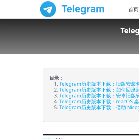
首页
Te
目录：
Telegram历史版本下载：旧版安
Telegram历史版本下载：如何回
Telegram历史版本下载：安卓旧
Telegram历史版本下载：macO
Telegram历史版本下载：借助 Ni