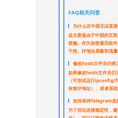
FAQ相关问答
为什么在中国无法直接访
这主要是由于中国的互联
措施。作为加密通讯软件，
干扰、IP地址屏蔽和流
修改hosts文件后仍然
如果修改hosts文件后
（可尝试运行ipconfi
有效IP地址）、或者系
如何保持Telegram
为了优化连接稳定性，建议
次），可以订阅专业技术