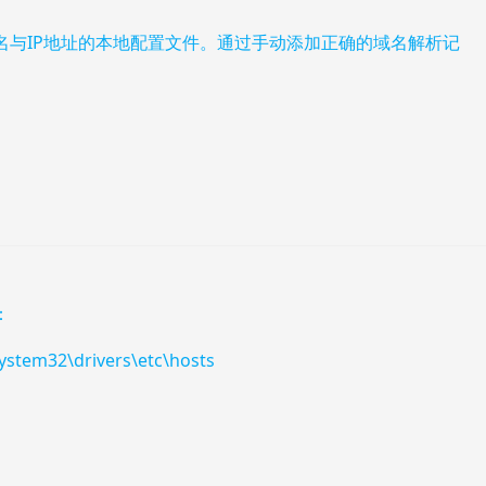
域名与IP地址的本地配置文件。通过手动添加正确的域名解析记
：
em32\drivers\etc\hosts