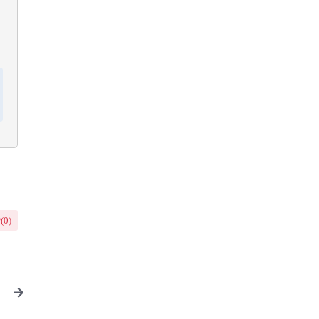
(
0
)