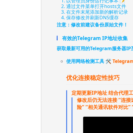
以管理员身份运行记事本 📝
通过文件菜单打开hosts文件
在文件末尾添加新的解析记录
保存修改并刷新DNS缓存
注意：修改前建议备份原始文件！
有效的Telegram IP地址收集
获取最新可用的Telegram服务器
使用网络检测工具 🛠️
Teleg
优化连接稳定性技巧
定期更新IP地址
结合代理
修改后仍无法连接
“连接
险”
“相关通讯软件对比”