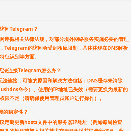
问Telegram？
网遵循相关法律法规，对部分境外网络服务实施必要的管理
Telegram的访问会受到相应限制，具体体现在DNS解析
量特征识别等方面。
无法连接Telegram怎么办？
仍无法连接，可能的原因和解决方法包括：DNS缓存未清除
g/flushdns命令）、使用的IP地址已失效（需要更换为最新的
统权限不足（请确保使用管理员账户进行操作）。
连接的稳定性？
定期更新hosts文件中的服务器IP地址（例如每周检查一
服务的推送或加入相关技术交流群组以获取最新信息。此