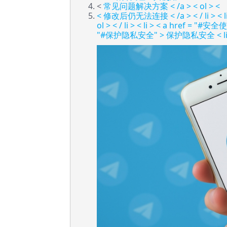
<
常见问题解决方案 < /a > < ol > <
<
修改后仍无法连接 < /a > < / li > < l
ol > < / li > < li > < a href = 
"#保护隐私安全" > 保护隐私安全
< l