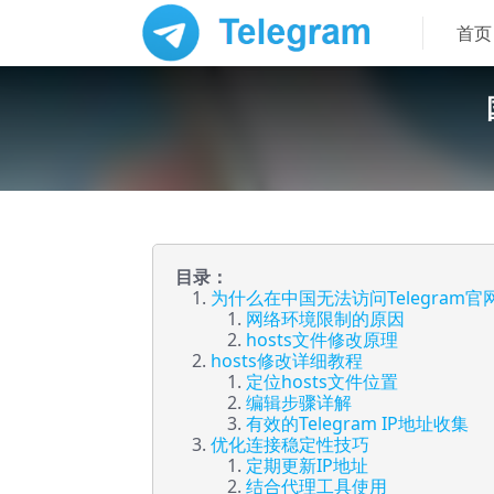
首页
目录：
为什么在中国无法访问Telegram官
网络环境限制的原因
hosts文件修改原理
hosts修改详细教程
定位hosts文件位置
编辑步骤详解
有效的Telegram IP地址收集
优化连接稳定性技巧
定期更新IP地址
结合代理工具使用