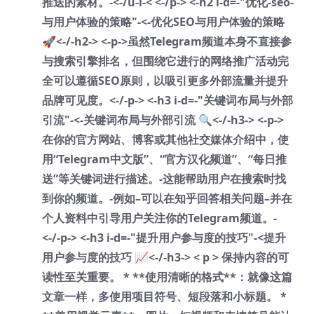
推送的素材。-<-/u-l-< <-/p-> <-h2 i-d=-"优化-seo-
与用户体验的策略"-<-优化SEO与用户体验的策略
🚀<-/-h2-> <-p->虽然Telegram频道本身不直接参
与搜索引擎排名，但围绕它进行的网络推广活动完
全可以遵循SEO原则，以吸引更多外部流量并提升
品牌可见度。<-/-p-> <-h3 i-d=-"关键词布局与外部
引流"-<-关键词布局与外部引流 🔍<-/-h3-> <-p->
在你的官方网站、博客或其他社交媒体介绍中，使
用“Telegram中文版”、“官方汉化频道”、“每日推
送”等关键词进行描述。-这能帮助用户在搜索时找
到你的频道。-例如–可以在知乎回答相关问题–并在
个人资料中引导用户关注你的Telegram频道。-
<-/-p-> <-h3 i-d=-"提升用户参与度的技巧"-<提升
用户参与度的技巧 📈<-/-h3-> < p > 保持内容的可
读性至关重要。 * **使用清晰的格式**：就像这篇
文章一样，多使用项目符号、短段落和小标题。 *