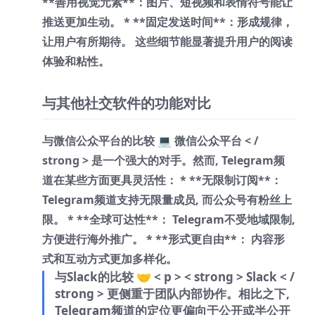
**善用视觉元素**：图片、短视频和表情符号能让
推送更加生动。 * **固定发送时间**：形成规律，
让用户有所期待。 这些细节能显著提升用户的阅读
体验和粘性。
与其他社交软件的功能对比
与微信公众平台的比较 💻
微信公众平台 < /
strong > 是一个强大的对手。然而, Telegram频
道在某些方面更具灵活性： * **无限制订阅**：
Telegram频道支持无限量成员, 而公众号有粉丝上
限。 * **全球可达性**： Telegram不受地域限制,
方便进行海外推广。 * **形式更自由**： 内容形
式和互动方式更加多样化。
与Slack的比较 🤝 < p > < strong > Slack < /
strong > 更侧重于团队内部协作。相比之下,
Telegram频道的定位更偏向于公开或半公开