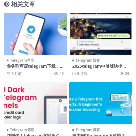
相关文章
Telegram博客
Telegram博客
免谷歌商店telegram下载，
2025telegram电脑版快捷键
官方直链永久有效
大全，效率翻倍
9 月前
49
9 月前
29
Telegram博客
Telegram博客
防封锁！telegram官网永久
国内网络telegram下载慢？