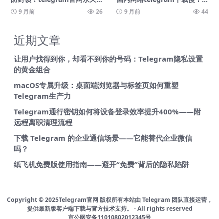
镜像入口每日更新
镜像加速节点推荐
9 月前
26
9 月前
44
近期文章
让用户找得到你，却看不到你的号码：Telegram隐私设置
的黄金组合
macOS专属升级：桌面端浏览器与标签页如何重塑
Telegram生产力
Telegram通行密钥如何将设备登录效率提升400%——附
远程离职清理流程
下载 Telegram 的企业通信场景——它能替代企业微信
吗？
纸飞机免费版使用指南——避开“免费”背后的隐私陷阱
Copyright © 2025Telegram官网 版权所有
本站由 Telegram 团队直接运营，
提供最新版客户端下载与官方技术支持。
-
All rights reserved
京公网安备11010802012345号