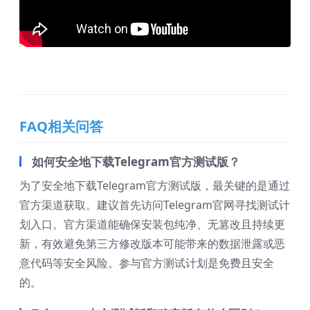
FAQ相关问答
如何安全地下载Telegram官方测试版？
为了安全地下载Telegram官方测试版，最关键的是通过
官方渠道获取。建议首先访问Telegram官网寻找测试计
划入口。官方渠道能确保安装包纯净、无篡改且持续更
新，有效避免第三方修改版本可能带来的数据泄露或恶
意代码等安全风险。参与官方测试计划是免费且安全
的。