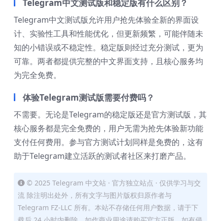
Telegram中文测试版和稳定版有什么区别？
Telegram中文测试版允许用户抢先体验全新的界面设
计、实验性工具和性能优化，但更新频繁，可能伴随未
知的小错误或不稳定性。稳定版则经过充分测试，更为
可靠。两者都提供完整的中文界面支持，且核心服务均
为完全免费。
体验Telegram测试版需要付费吗？
不需要。无论是Telegram的稳定版还是官方测试版，其
核心服务都是完全免费的，用户无需为抢先体验新功能
支付任何费用。参与官方测试计划同样是免费的，这有
助于Telegram建立活跃的测试者社区来打磨产品。
© 2025 Telegram 中文站 · 官方独立站点 · 仅供学习与交
流 除注明出处外，所有文字与图片版权归原作者与
Telegram FZ-LLC 所有。本站不存储任何用户数据，请于下
载后 24 小时内删除，如作商业用途请购买官方正版。如有侵