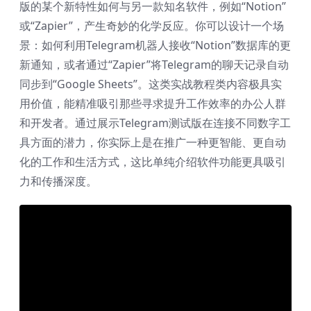
版的某个新特性如何与另一款知名软件，例如“Notion”
或“Zapier”，产生奇妙的化学反应。你可以设计一个场
景：如何利用Telegram机器人接收“Notion”数据库的更
新通知，或者通过“Zapier”将Telegram的聊天记录自动
同步到“Google Sheets”。这类实战教程类内容极具实
用价值，能精准吸引那些寻求提升工作效率的办公人群
和开发者。通过展示Telegram测试版在连接不同数字工
具方面的潜力，你实际上是在推广一种更智能、更自动
化的工作和生活方式，这比单纯介绍软件功能更具吸引
力和传播深度。