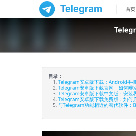
首页
Tel
目录：
Telegram安卓版下载：Androi
Telegram安卓版下载官网：如何
Telegram安卓版下载中文版：安
Telegram安卓版下载免费版：如
与Telegram功能相近的替代软件：