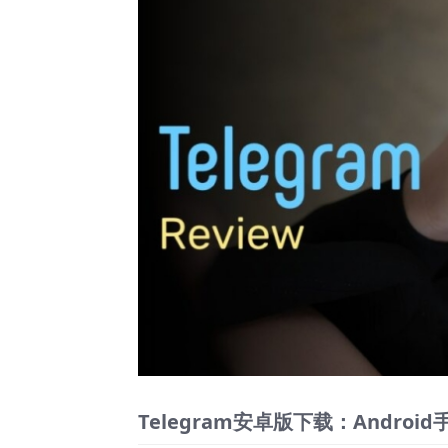
Telegram安卓版下载：Andro