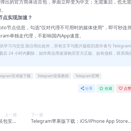
，点击弹出的官方简体语言包，界面立即变为中文；无需重启，也无
效。
理节点实现加速？
roto节点信息，勾选“仅对代理不可用时的媒体使用”，即可秒连
gram单独走代理，不影响国内App速度。
站点 · 仅供学习与交流 除注明出处外，所有文字与图片版权归原作者与 Telegram
于下载后 24 小时内删除，如作商业用途请购买官方正版。如有侵权，联系我
elegram安卓版下载
Telegram安装教程
Telegram官网
分享
收藏
点赞
上一篇
下一篇
安装包安全
Telegram苹果版下载：iOS/iPhone App Store
获取指南
下载方法