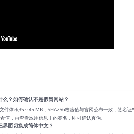
址是什么？如何确认不是假冒网站？
id提供，文件体积35～45 MB，SHA256校验值与官网公布一致，签名
后先核对哈希值，再查看应用信息里的签名，即可确认真伪。
秒把界面切换成简体中文？