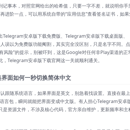
到记事本，对照官网给出的哈希值，只要一字不差，就说明你手
包。再进阶一点，可以用系统自带的“应用信息”查看签名证书，如果
legram安卓版下载免费版、Telegram安卓版下载桌面版、
，很多人误以为免费版功能阉割，其实完全没区别，只是名字不同。
能有风险”的提示，别被吓到，这是Google对任何非Play渠道的正
Telegram安卓版下载官网这一关就顺利通关。
安装界面如何一秒切换简体中文
开会默认跟随系统语言，如果界面是英文，别急着找设置。直接在最
体语言包，瞬间就能把界面变成中文版。有人担心Telegram安卓
只是资源文件，不涉及核心代码，官方亲自维护，更新频率和主