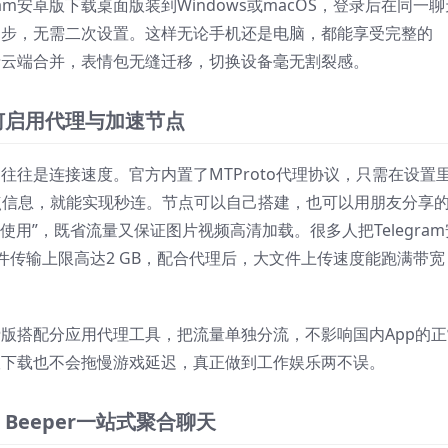
am安卓版下载桌面版装到Windows或macOS，登录后在同一聊
机端会实时同步，无需二次设置。这样无论手机还是电脑，都能享受完整的
记录云端合并，表情包无缝迁移，切换设备毫无割裂感。
如何启用代理与加速节点
疼的往往是连接速度。官方内置了MTProto代理协议，只需在设置
节点信息，就能实现秒连。节点可以自己搭建，也可以用朋友分享
用”，既省流量又保证图片视频高清加载。很多人把Telegram
传输上限高达2 GB，配合代理后，大文件上传速度能跑满带宽
免费版搭配分应用代理工具，把流量单独分流，不影响国内App的
安卓版下载也不会拖慢游戏延迟，真正做到工作娱乐两不误。
：Beeper一站式聚合聊天