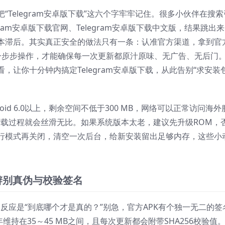
Telegram安卓版下载”这六个字牢牢记住。很多小伙伴在搜索
egram安卓版下载官网、Telegram安卓版下载中文版，结果跳出
本滞后。其实真正安全的做法只有一条：认准官方渠道，拿到官
装教程一步步操作，才能确保每一次更新都原汁原味、无广告、无后门
让你十分钟内搞定Telegram安卓版下载，从此告别“求安装包
id 6.0以上，剩余空间不低于300 MB，网络可以正常访问海外
版下载过程就会丝滑无比。如果系统版本太老，建议先升级ROM，
行模式再关闭，清空一次后台，给新安装留出足够内存，这些小
何辨别真伪与校验签名
第一反应是“到底哪个才是真的？”别急，官方APK有个独一无二的签
年维持在35～45 MB之间，且每次更新都会附带SHA256校验值