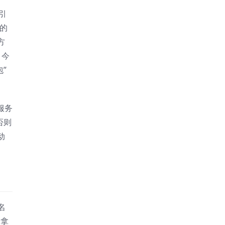
引
来的
方
。今
”
服务
否则
动
名
。拿