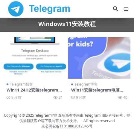
Windows11安装教程
Telegram博客
Telegram博客
Win11 24H2安装telegram电
Win11安装telegram电脑
脑版全攻略
版，全程动图演示
9 月前
31
9 月前
40
Copyright © 2025Telegram官网 版权所有
本站由 Telegram 团队直接运营，提
供最新版客户端下载与官方技术支持。
-
All rights reserved
京公网安备11010802012345号