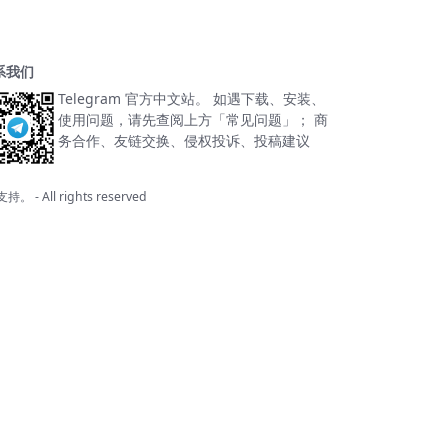
系我们
Telegram 官方中文站。 如遇下载、安装、
使用问题，请先查阅上方「常见问题」； 商
务合作、友链交换、侵权投诉、投稿建议
术支持。
-
All rights reserved