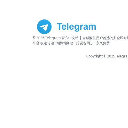
© 2025 Telegram 官方中文站 | 全球数亿用户首选的安全即
平台 极速传输 · 端到端加密 · 跨设备同步 · 永久免费
Copyright © 2025Tel