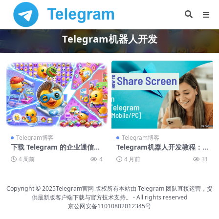
Telegram机器人开发
Telegram博客
Telegram博客
下载 Telegram 的企业通信场
Telegram机器人开发教程：
景——它能替代企业微信吗？
自定义Bot功能实现方法
4 周前
4
4 月前
31
Copyright © 2025Telegram官网 版权所有
本站由 Telegram 团队直接运营，提
供最新版客户端下载与官方技术支持。
-
All rights reserved
京公网安备11010802012345号