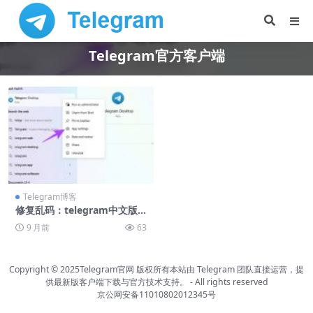
Telegram官方客户端
Telegram博客
修复乱码：telegram中文版
字体兼容性解决方案
9 月前
63
Copyright © 2025Telegram官网 版权所有
本站由 Telegram 团队直接运营，提
供最新版客户端下载与官方技术支持。
-
All rights reserved
京公网安备11010802012345号