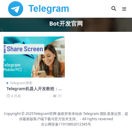
Bot开发官网
Telegram博客
Telegram机器人开发教程：
自定义Bot功能实现方法
4 月前
31
Copyright © 2025Telegram官网 版权所有
本站由 Telegram 团队直接运营，提
供最新版客户端下载与官方技术支持。
-
All rights reserved
京公网安备11010802012345号