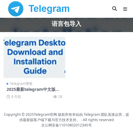
语言包导入
Telegram博客
2025最新telegram中文版语
言包下载与导入
9 月前
28
Copyright © 2025Telegram官网 版权所有
本站由 Telegram 团队直接运营，提
供最新版客户端下载与官方技术支持。
-
All rights reserved
京公网安备11010802012345号