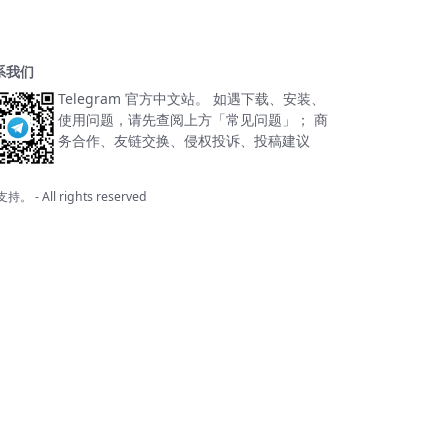
系我们
Telegram 官方中文站。 如遇下载、安装、
使用问题，请先查阅上方「常见问题」； 商
务合作、友链交换、侵权投诉、投稿建议
术支持。
-
All rights reserved