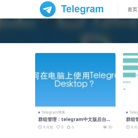
首页
Telegram博客
Tel
群组管理：telegram中文版后台全
群组管
汉化
理后
9 月前
0
0
30
9 