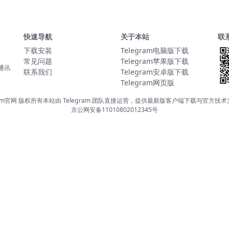
快速导航
关于本站
联
下载安装
Telegram电脑版下载
常见问题
Telegram苹果版下载
时通讯
联系我们
Telegram安卓版下载
Telegram网页版
egram官网 版权所有
本站由 Telegram 团队直接运营，提供最新版客户端下载与官方技
京公网安备11010802012345号