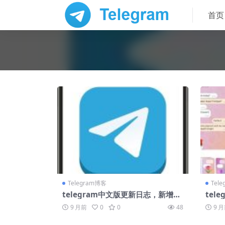
首页
Telegram博客
Tel
telegram中文版更新日志，新增简
tel
体词条一览
体词
9 月前
0
0
48
9 