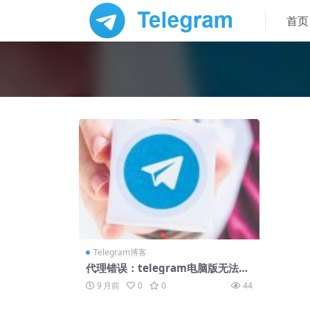
首页
Telegram博客
代理错误：telegram电脑版无法连
接MTProto
9 月前
0
0
44