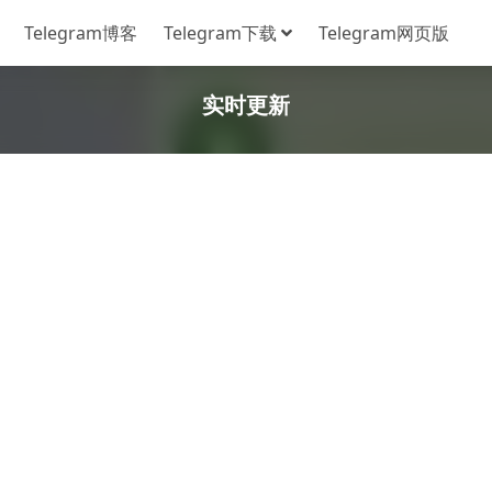
Telegram博客
Telegram下载
Telegram网页版
实时更新