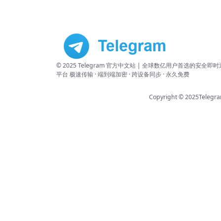
© 2025 Telegram 官方中文站 | 全球数亿用户首选的安全即
平台 极速传输 · 端到端加密 · 跨设备同步 · 永久免费
Copyright © 2025Tel