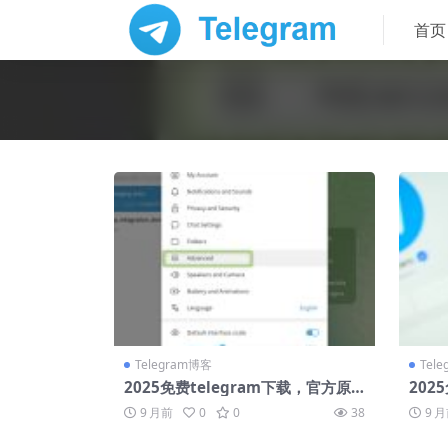
首页
Telegram博客
Tel
2025免费telegram下载，官方原
202
版APK直链
版AP
9 月前
0
0
38
9 