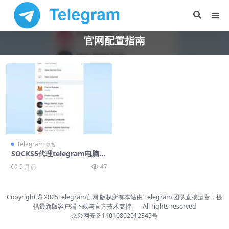
官网配置指南
Telegram博客
SOCKS5代理telegram电脑版
配置全图解
9 月前
47
Copyright © 2025Telegram官网 版权所有
本站由 Telegram 团队直接运营，提
供最新版客户端下载与官方技术支持。
-
All rights reserved
京公网安备11010802012345号