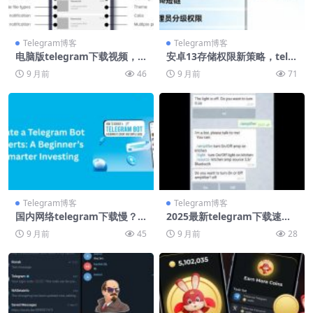
Telegram博客
Telegram博客
电脑版telegram下载视频，
安卓13存储权限新策略，tele
批量保存到本地
gram下载必改设置
9 月前
46
9 月前
71
Telegram博客
Telegram博客
国内网络telegram下载慢？
2025最新telegram下载速度
镜像加速节点推荐
优化，断点续传支持
9 月前
45
9 月前
28