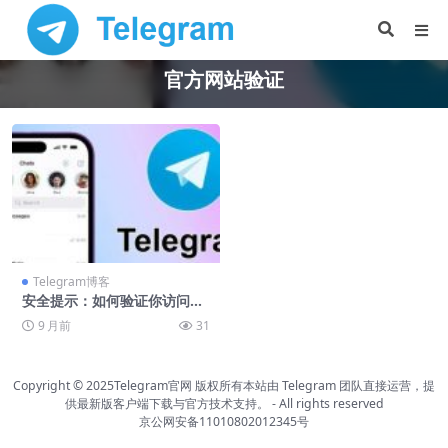
官方网站验证
Telegram博客
安全提示：如何验证你访问的
是真telegram官网
9 月前
31
Copyright © 2025Telegram官网 版权所有
本站由 Telegram 团队直接运营，提
供最新版客户端下载与官方技术支持。
-
All rights reserved
京公网安备11010802012345号