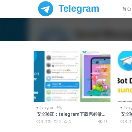
首页
Telegram博客
Tel
安全验证：telegram下载完必做的
安全验
SHA256校验
SHA
9 月前
0
0
28
9 