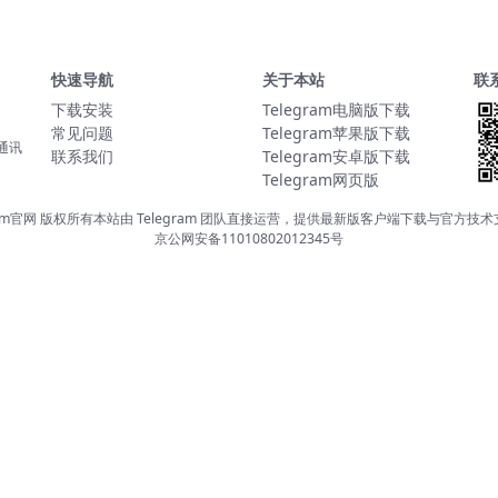
快速导航
关于本站
联
下载安装
Telegram电脑版下载
常见问题
Telegram苹果版下载
时通讯
联系我们
Telegram安卓版下载
Telegram网页版
egram官网 版权所有
本站由 Telegram 团队直接运营，提供最新版客户端下载与官方技
京公网安备11010802012345号