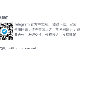
系我们
Telegram 官方中文站。 如遇下载、安装、
使用问题，请先查阅上方「常见问题」； 商
务合作、友链交换、侵权投诉、投稿建议
术支持。
-
All rights reserved