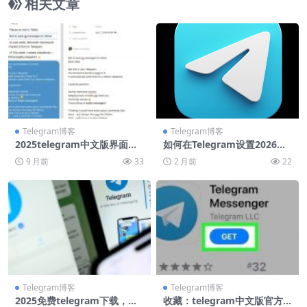
相关文章
Telegram博客
Telegram博客
2025telegram中文版界面完
如何在Telegram设置2026最
全预览，新增emoji翻译
安全隐私配置教程
9 月前
33
2 月前
22
Telegram博客
Telegram博客
2025免费telegram下载，官
收藏：telegram中文版官方