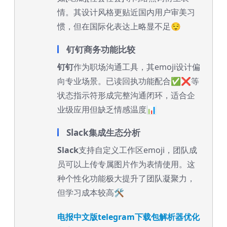
情。其设计风格更贴近国内用户审美习
惯，但在国际化表达上略显不足😌
钉钉商务功能比较
钉钉
作为职场沟通工具，其emoji设计偏
向专业场景。已读回执功能配合✅❌等
状态指示符形成完整沟通闭环，适合企
业级应用但缺乏情感温度📊
Slack集成生态分析
Slack
支持自定义工作区emoji，团队成
员可以上传专属图片作为表情使用。这
种个性化功能极大提升了团队凝聚力，
但学习成本较高🛠️
电报中文版telegram下载包解析器优化