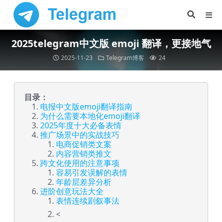
2025telegram中文版 emoji 翻译，更接地气
2025-11-23
Telegram博客
24
目录：
电报中文版emoji翻译指南
为什么需要本地化emoji翻译
2025年度十大必备表情
推广场景中的实战技巧
电商促销类文案
内容营销类推文
跨文化使用的注意事项
容易引发误解的表情
年龄层差异分析
进阶创意玩法大全
表情连续剧叙事法
<