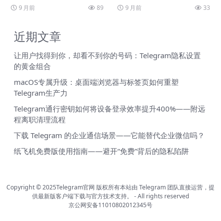
方原版APK直链
汉化频道每日推送
9 月前
89
9 月前
33
近期文章
让用户找得到你，却看不到你的号码：Telegram隐私设置
的黄金组合
macOS专属升级：桌面端浏览器与标签页如何重塑
Telegram生产力
Telegram通行密钥如何将设备登录效率提升400%——附远
程离职清理流程
下载 Telegram 的企业通信场景——它能替代企业微信吗？
纸飞机免费版使用指南——避开“免费”背后的隐私陷阱
Copyright © 2025Telegram官网 版权所有
本站由 Telegram 团队直接运营，提
供最新版客户端下载与官方技术支持。
-
All rights reserved
京公网安备11010802012345号