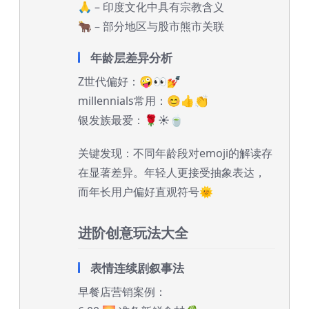
🙏 – 印度文化中具有宗教含义
🐂 – 部分地区与股市熊市关联
年龄层差异分析
Z世代偏好：🤪👀💅
millennials常用：😊👍👏
银发族最爱：🌹☀️🍵
关键发现：不同年龄段对emoji的解读存
在显著差异。年轻人更接受抽象表达，
而年长用户偏好直观符号🌞
进阶创意玩法大全
表情连续剧叙事法
早餐店营销案例：