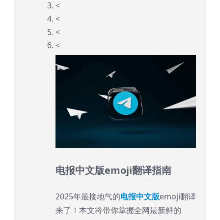
<
<
<
<
电报中文版emoji翻译指南
2025年最接地气的
电报中文版
emoji翻译
来了！本文将带你掌握全网最新鲜的